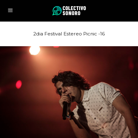
2dia Festival Estereo Picnic -16