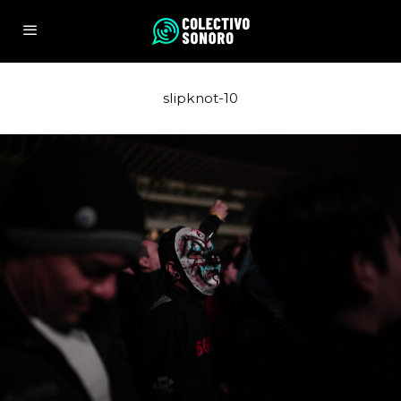
slipknot-10