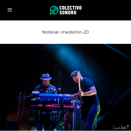
festelar-medellin-20