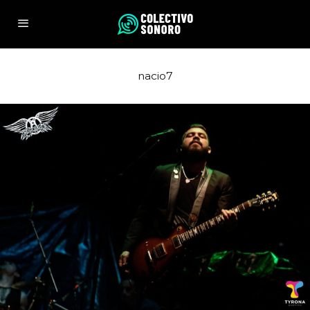
nacio7