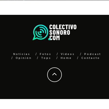
Noticias
Fotos
Videos
Podcast
Opinión
Tops
Home
Contacto