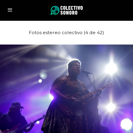
Fotos estereo colectivo (4 de 42)