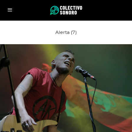
Alerta (7)