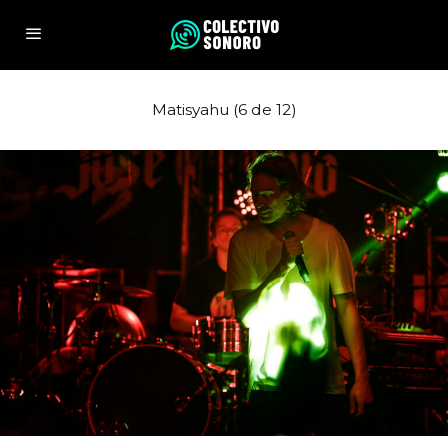
Matisyahu (6 de 12)