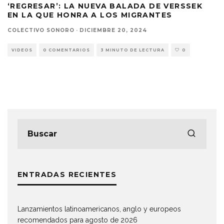
‘REGRESAR’: LA NUEVA BALADA DE VERSSEK
EN LA QUE HONRA A LOS MIGRANTES
COLECTIVO SONORO
·
DICIEMBRE 20, 2024
VIDEOS
0 COMENTARIOS
3 MINUTO DE LECTURA
0
ENTRADAS RECIENTES
Lanzamientos latinoamericanos, anglo y europeos
recomendados para agosto de 2026