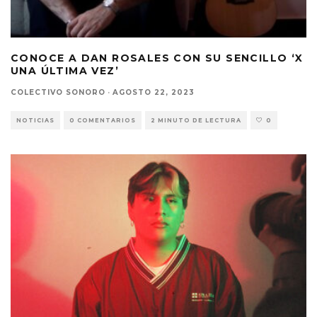
CONOCE A DAN ROSALES CON SU SENCILLO ‘X
UNA ÚLTIMA VEZ’
COLECTIVO SONORO
·
AGOSTO 22, 2023
NOTICIAS
0 COMENTARIOS
2 MINUTO DE LECTURA
0