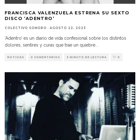
FRANCISCA VALENZUELA ESTRENA SU SEXTO
DISCO ‘ADENTRO’
COLECTIVO SONORO
·
AGOSTO 22, 2023
‘Adentro’ es un diario de vida confesional sobre los distintos
dolores, sentires y curas que trae un quiebre
...
NOTICIAS
0 COMENTARIOS
3 MINUTO DE LECTURA
0