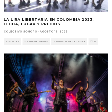
LA LIRA LIBERTARIA EN COLOMBIA 2023:
FECHA, LUGAR Y PRECIOS
COLECTIVO SONORO
·
AGOSTO 19, 2023
NOTICIAS
0 COMENTARIOS
3 MINUTO DE LECTURA
0