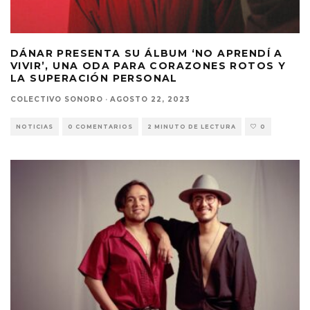
DÁNAR PRESENTA SU ÁLBUM ‘NO APRENDÍ A
VIVIR’, UNA ODA PARA CORAZONES ROTOS Y
LA SUPERACIÓN PERSONAL
COLECTIVO SONORO
·
AGOSTO 22, 2023
NOTICIAS
0 COMENTARIOS
2 MINUTO DE LECTURA
0