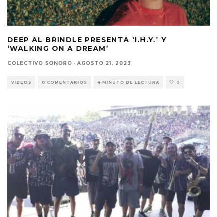
DEEP AL BRINDLE PRESENTA ‘I.H.Y.’ Y
‘WALKING ON A DREAM’
COLECTIVO SONORO
·
AGOSTO 21, 2023
VIDEOS
0 COMENTARIOS
4 MINUTO DE LECTURA
0