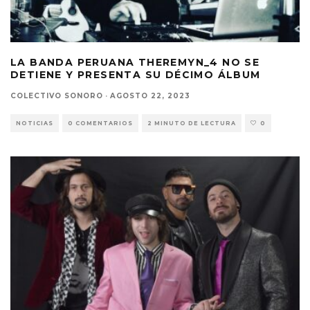
LA BANDA PERUANA THEREMYN_4 NO SE
DETIENE Y PRESENTA SU DÉCIMO ÁLBUM
COLECTIVO SONORO
·
AGOSTO 22, 2023
NOTICIAS
0 COMENTARIOS
2 MINUTO DE LECTURA
0